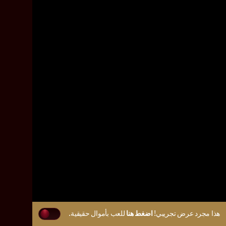
هذا مجرد عرض تجريبي!
اضغط هنا
للعب بأموال حقيقية.