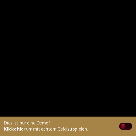
Dies ist nur eine Demo!
Klicke hier
um mit echtem Geld zu spielen.