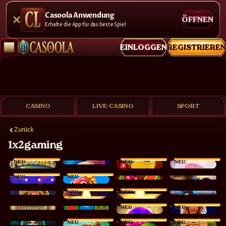
Casoola Anwendung
ÖFFNEN
Erhalte die App für das beste Spiel
EINLOGGEN
REGISTRIEREN
CASINO
LIVE-CASINO
SPORT
Zurück
1x2gaming
NEU
NEU
NEU
NEU
NEU
NEU
NEU
NEU
NEU
NEU
NEU
NEU