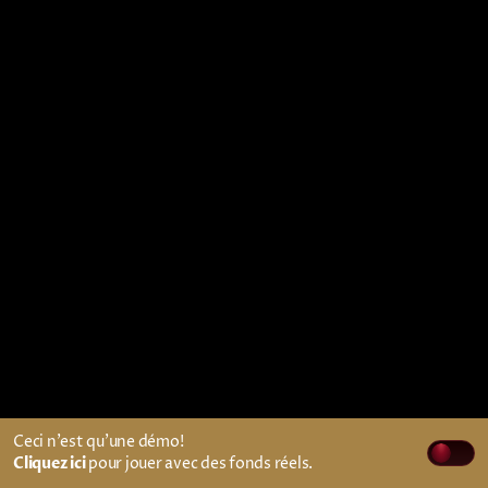
Ceci n'est qu'une démo!
Cliquez ici
pour jouer avec des fonds réels.