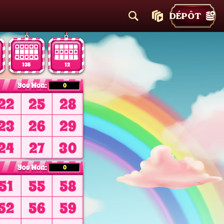
DÉPÔT