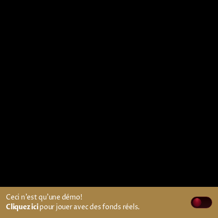
Ceci n'est qu'une démo!
Cliquez ici
pour jouer avec des fonds réels.