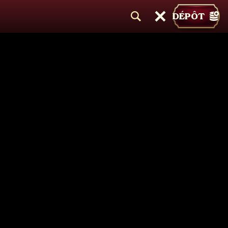
DÉPÔT