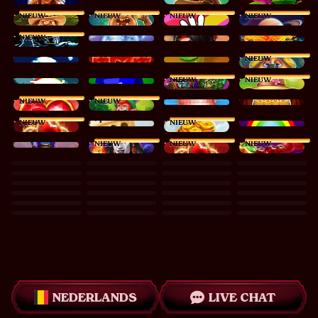
NIEUW
NIEUW
NIEUW
NIEUW
NIEUW
NIEUW
NIEUW
NIEUW
NIEUW
NIEUW
NIEUW
NIEUW
NIEUW
NIEUW
NIEUW
NEDERLANDS
LIVE CHAT