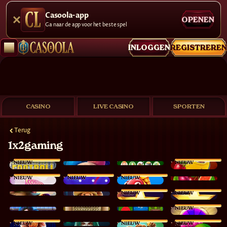
Casoola-app
OPENEN
Ga naar de app voor het beste spel
INLOGGEN
REGISTREREN
CASINO
LIVE CASINO
SPORTEN
Terug
1x2gaming
NIEUW
NIEUW
NIEUW
NIEUW
NIEUW
NIEUW
NIEUW
NIEUW
NIEUW
NIEUW
NIEUW