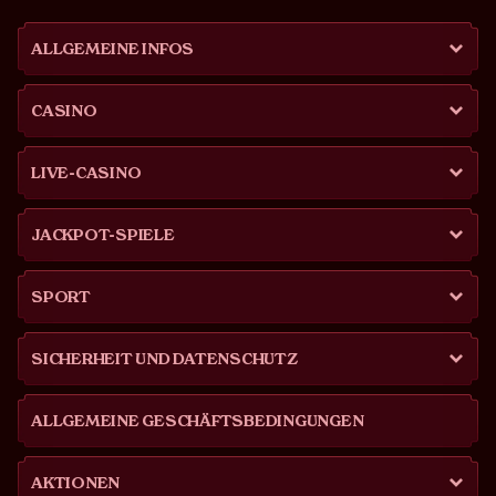
ALLGEMEINE INFOS
CASINO
LIVE-CASINO
JACKPOT-SPIELE
SPORT
SICHERHEIT UND DATENSCHUTZ
ALLGEMEINE GESCHÄFTSBEDINGUNGEN
AKTIONEN