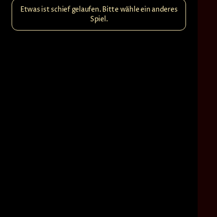
Etwas ist schief gelaufen. Bitte wähle ein anderes
Spiel.