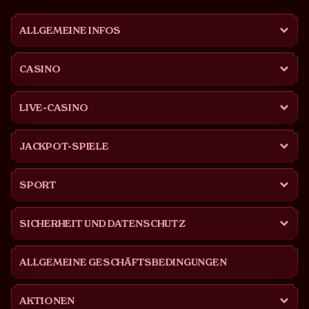
ALLGEMEINE INFOS
CASINO
LIVE-CASINO
JACKPOT-SPIELE
SPORT
SICHERHEIT UND DATENSCHUTZ
ALLGEMEINE GESCHÄFTSBEDINGUNGEN
AKTIONEN