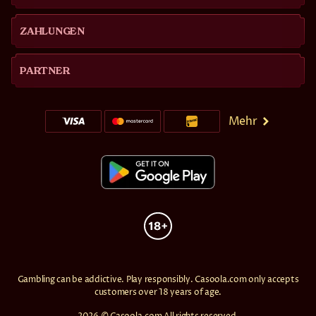
ZAHLUNGEN
PARTNER
Mehr
Gambling can be addictive. Play responsibly. Casoola.com only accepts
customers over 18 years of age.