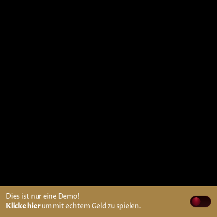
Dies ist nur eine Demo!
Klicke hier
um mit echtem Geld zu spielen.