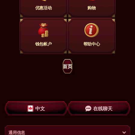
优惠活动
购物
钱包帐户
帮助中心
首页
中文
在线聊天
通用信息