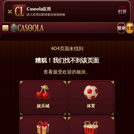
Casoola应用
打开
进入应用以获得最佳游戏体验
登录
注册
404页面未找到
糟糕！我们找不到该页面
查看最受欢迎的板块。
娱乐城
体育