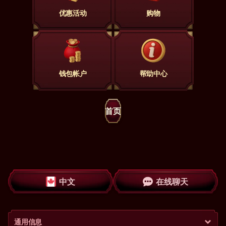
优惠活动
购物
钱包帐户
帮助中心
首页
中文
在线聊天
通用信息