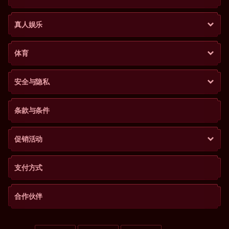
真人娱乐
体育
安全与隐私
条款与条件
促销活动
支付方式
合作伙伴