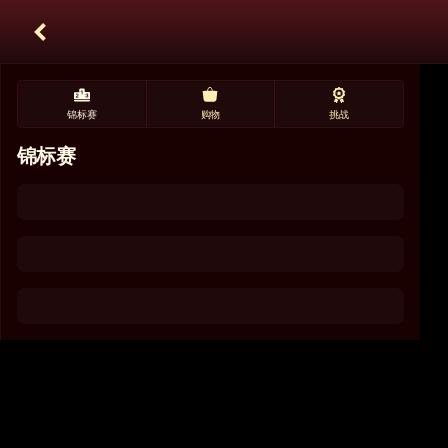
锦标赛
购物
挑战
锦标赛