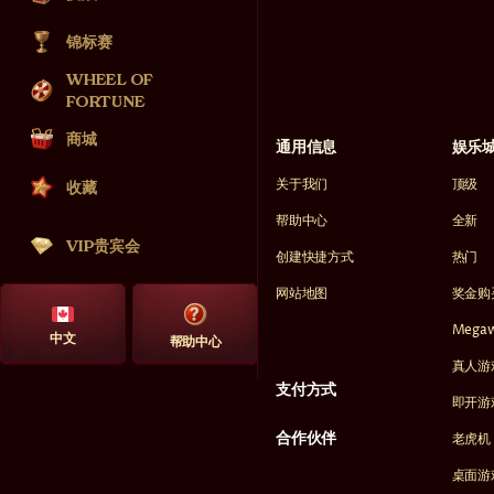
锦标赛
WHEEL OF
FORTUNE
商城
通用信息
娱乐
关于我们
顶级
收藏
帮助中心
全新
VIP贵宾会
创建快捷方式
热门
网站地图
奖金购
Megaw
中文
帮助中心
真人游
支付方式
即开游
合作伙伴
老虎机
桌面游