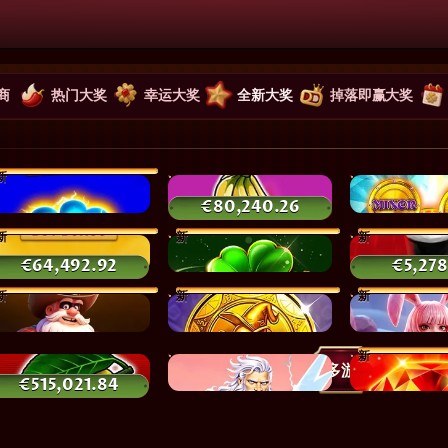
商
热门大奖
幸运大奖
全新大奖
掉落即赢大奖
新
€80,240.26
新
新
新
€64,492.92
€5,278
新
新
新
新
更多游戏
€515,021.84