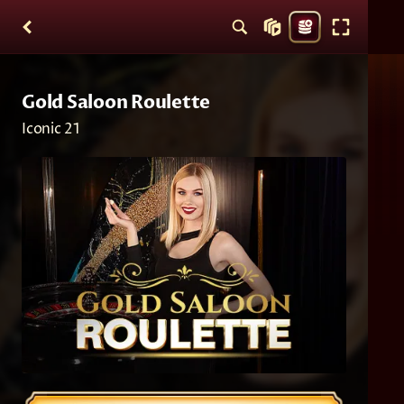
Gold Saloon Roulette
Iconic 21