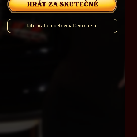
HRÁT ZA SKUTEČNÉ
Tato hra bohužel nemá Demo režim.