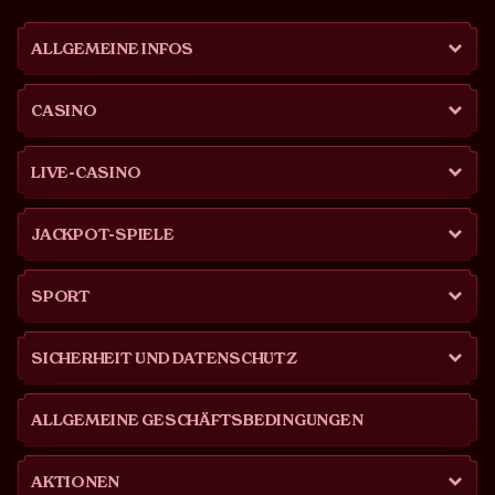
ALLGEMEINE INFOS
CASINO
LIVE-CASINO
JACKPOT-SPIELE
SPORT
SICHERHEIT UND DATENSCHUTZ
ALLGEMEINE GESCHÄFTSBEDINGUNGEN
AKTIONEN