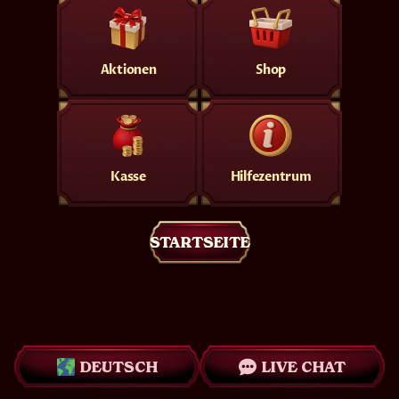
Aktionen
Shop
Kasse
Hilfezentrum
STARTSEITE
DEUTSCH
LIVE CHAT