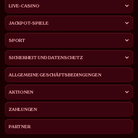
LIVE-CASINO
JACKPOT-SPIELE
SPORT
SICHERHEIT UND DATENSCHUTZ
ALLGEMEINE GESCHÄFTSBEDINGUNGEN
AKTIONEN
ZAHLUNGEN
PARTNER