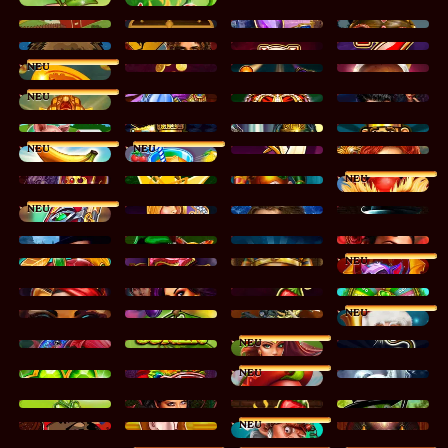
NEU
NEU
NEU
NEU
NEU
NEU
NEU
NEU
NEU
NEU
NEU