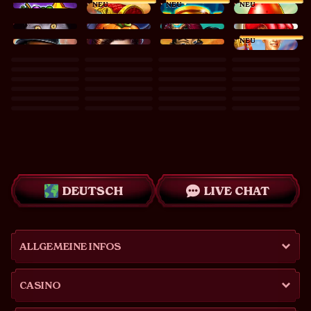
NEU
NEU
NEU
NEU
DEUTSCH
LIVE CHAT
ALLGEMEINE INFOS
CASINO