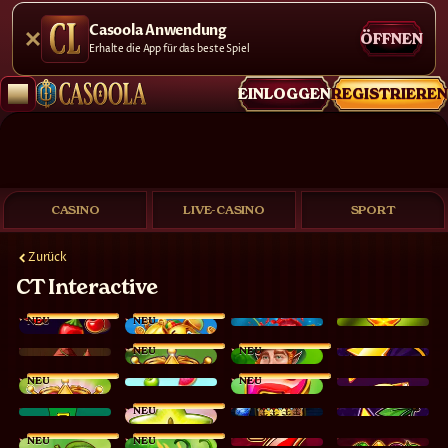
Casoola Anwendung
ÖFFNEN
Erhalte die App für das beste Spiel
EINLOGGEN
REGISTRIEREN
CASINO
LIVE-CASINO
SPORT
Zurück
CT Interactive
NEU
NEU
NEU
NEU
NEU
NEU
NEU
NEU
NEU