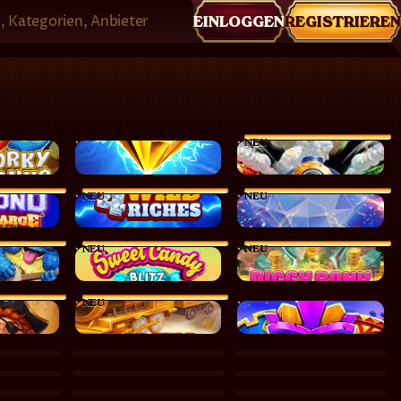
e, Kategorien, Anbieter
EINLOGGEN
REGISTRIEREN
NEU
NEU
NEU
NEU
NEU
NEU