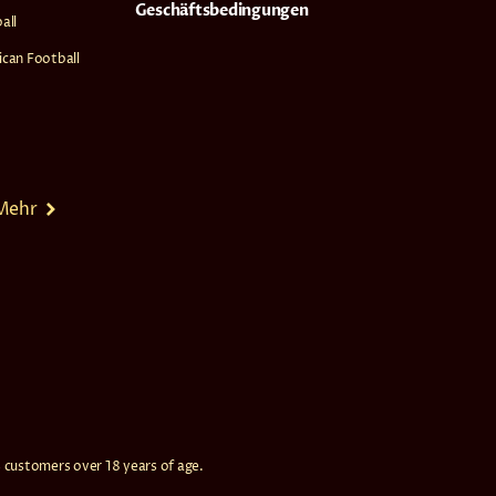
Geschäftsbedingungen
all
can Football
Mehr
 customers over 18 years of age.