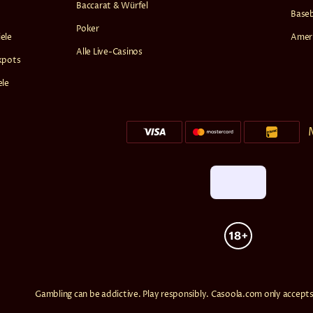
Baccarat & Würfel
Baseb
Poker
iele
Ameri
Alle Live-Casinos
ckpots
ele
Gambling can be addictive. Play responsibly. Casoola.com only accepts