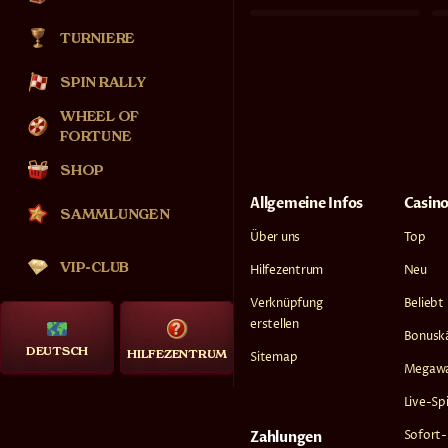
TURNIERE
SPIN RALLY
WHEEL OF
FORTUNE
SHOP
Allgemeine Infos
Casin
SAMMLUNGEN
Über uns
Top
VIP-CLUB
Hilfezentrum
Neu
Verknüpfung
Beliebt
erstellen
Bonusk
DEUTSCH
HILFEZENTRUM
Sitemap
Megaw
Live-Sp
Sofort-
Zahlungen