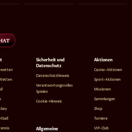
CHAT
t
Sicherheit und
Aktionen
Datenschutz
twetten
Casino-Aktionen
Datenschutzhinweis
-Wetten
Sport-Aktionen
Verantwortungsvolles
ll
Missionen
Spielen
s
Sammlungen
Cookie-Hinweis
ckey
Shop
tball
Turniere
tennis
VIP-Club
Allgemeine