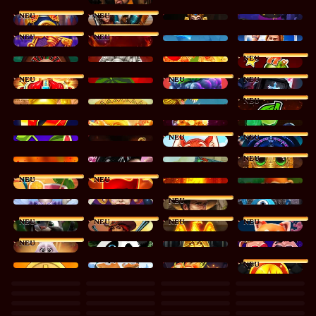
NEU
NEU
NEU
NEU
NEU
NEU
NEU
NEU
NEU
NEU
NEU
NEU
NEU
NEU
NEU
NEU
NEU
NEU
NEU
NEU
NEU