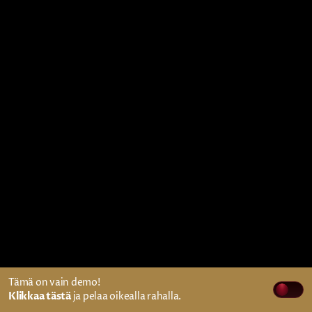
Tämä on vain demo!
Klikkaa tästä
ja pelaa oikealla rahalla.