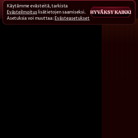
Käytämme evästeitä, tarkista
Evästeilmoitus
lisätietojen saamiseksi.
HYVÄKSY KAIKKI
Asetuksia voi muuttaa:
Evästeasetukset