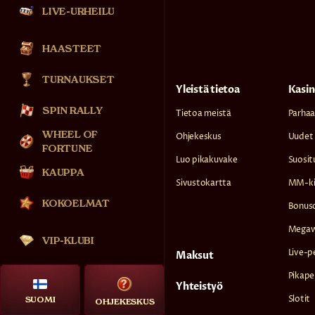
LIVE-URHEILU
HAASTEET
TURNAUKSET
Yleistä tietoa
Kasi
SPIN RALLY
Tietoa meistä
Parhaa
WHEEL OF
Ohjekeskus
Uudet
FORTUNE
Luo pikakuvake
Suosit
KAUPPA
Sivustokartta
MM-ki
KOKOELMAT
Bonus
Megaw
VIP-KLUBI
Live-pe
Maksut
Pikapel
Yhteistyö
Slotit
SUOMI
OHJEKESKUS