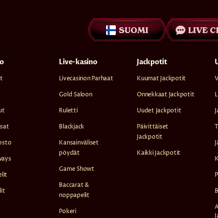
SUOMI
LIVE 
no
Live-kasino
Jackpotit
U
t
Livecasinon Parhaat
Kuumat Jackpotit
V
Gold Saloon
Onnekkaat Jackpotit
L
ut
Ruletti
Uudet Jackpotit
J
sat
Blackjack
Päivittäiset
T
Jackpotit
osto
Kansainväliset
J
pöydät
Kaikki Jackpotit
ays
K
Game Showt
lit
P
Baccarat &
it
B
noppapelit
A
Pokeri
J