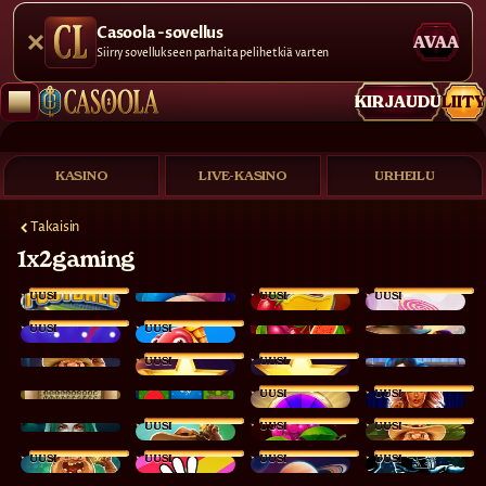
Casoola -sovellus
AVAA
Siirry sovellukseen parhaita pelihetkiä varten
KIRJAUDU
LIITY
KASINO
LIVE-KASINO
URHEILU
Takaisin
1x2gaming
UUSI
UUSI
UUSI
UUSI
UUSI
UUSI
UUSI
UUSI
UUSI
UUSI
UUSI
UUSI
UUSI
UUSI
UUSI
UUSI