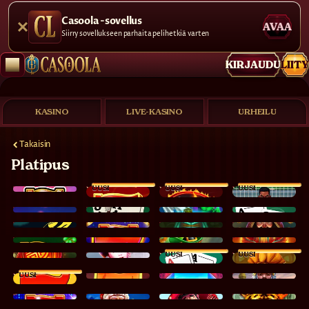
Casoola -sovellus
AVAA
Siirry sovellukseen parhaita pelihetkiä varten
KIRJAUDU
LIITY
KASINO
LIVE-KASINO
URHEILU
Takaisin
Platipus
UUSI
UUSI
UUSI
UUSI
UUSI
UUSI