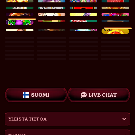
UUSI
UUSI
SUOMI
LIVE CHAT
YLEISTÄ TIETOA