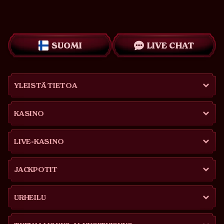
SUOMI
LIVE CHAT
YLEISTÄ TIETOA
KASINO
LIVE-KASINO
JACKPOTIT
URHEILU