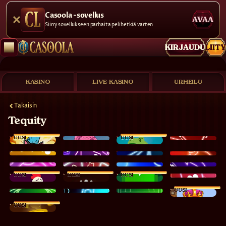
Casoola -sovellus
AVAA
Siirry sovellukseen parhaita pelihetkiä varten
KIRJAUDU
LIITY
KASINO
LIVE-KASINO
URHEILU
Takaisin
Tequity
UUSI
UUSI
UUSI
UUSI
UUSI
UUSI
UUSI