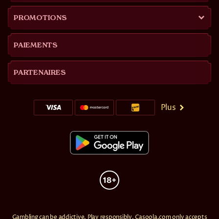
PROMOTIONS
PAIEMENTS
PARTENAIRES
Plus
Gambling can be addictive. Play responsibly. Casoola.com only accepts