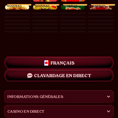
NOUVEAU
NOUVEAU
NOUVEAU
NOUVEAU
FRANÇAIS
CLAVARDAGE EN DIRECT
INFORMATIONS GÉNÉRALES
CASINO EN DIRECT