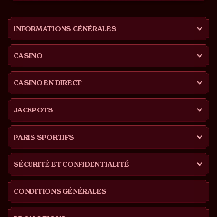
INFORMATIONS GÉNÉRALES
CASINO
CASINO EN DIRECT
JACKPOTS
PARIS SPORTIFS
SÉCURITÉ ET CONFIDENTIALITÉ
CONDITIONS GÉNÉRALES