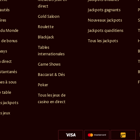
direct
autés
Jackpots gagnants
P
Gold Saloon
ires
Nouveaux jackpots
S
Roulette
 du Monde
Jackpots quoditiens
T
Blackjack
 de bonus
Tous les jackpots
H
Tables
ays
B
internationales
 direct
T
Game Shows
nstantanés
B
Baccarat & Dés
es à sous
F
Poker
e table
Tous les jeux de
casino en direct
es jackpots
s jeux