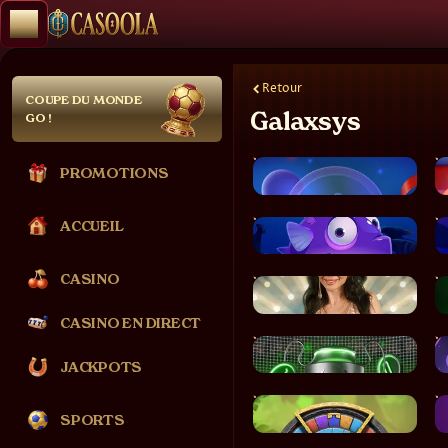
Retour
COUPE DU MONDE
Galaxsys
GO !
PROMOTIONS
ACCUEIL
CASINO
CASINO EN DIRECT
JACKPOTS
SPORTS