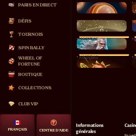
PARIS EN DIRECT
DÉFIS
TOURNOIS
NOUVEAU
SPIN RALLY
NOUVEAU
WHEEL OF
FORTUNE
BOUTIQUE
COLLECTIONS
CLUB VIP
Informations
Casin
FRANÇAIS
CENTRE D'AIDE
générales
En ved