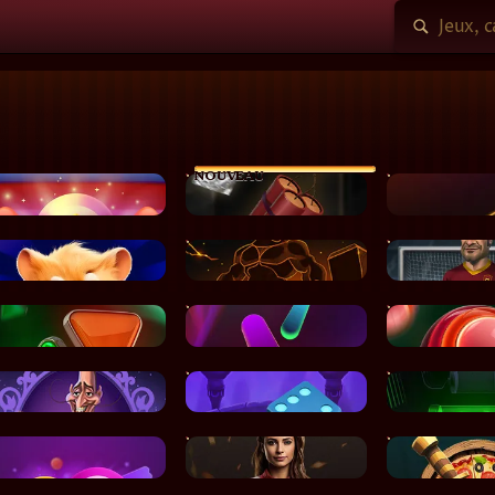
Jeux, 
NOUVEAU