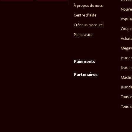
À propos de nous
Nouve
Centre d'aide
Popula
Créer un raccourci
Coupe
Plan du site
Achats
Megaw
Jeux en
Paiements
Jeux i
Partenaires
Machin
Jeux d
Tous l
Tous le