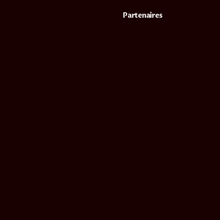
Partenaires