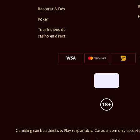
B
Baccarat & Dés
F
Poker
Tous les jeux de
casino en direct
Gambling can be addictive. Play responsibly. Casoola.com only accepts