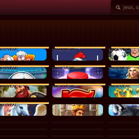
Jeux, 
NOUVEAU
NOUVEAU
NOUVEAU
NOUVEAU
NOUVEAU
NOUVEAU
NOUVEAU
NOUVEAU
NOUVEAU
NOUVEAU