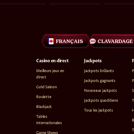
FRANÇAIS
CLAVARDAGE 
Casino en direct
Jackpots
P
Meilleurs jeux en
Jackpots brûlants
P
direct
Jackpots gagnants
P
Gold Saloon
Nouveaux jackpots
S
Roulette
Jackpots quoditiens
T
Blackjack
Tous les jackpots
H
Tables
B
internationales
T
Game Shows