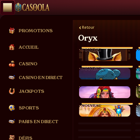
Retour
PROMOTIONS
Oryx
ACCUEIL
NOUVEAU
CASINO
NOUVEAU
CASINO EN DIRECT
JACKPOTS
NOUVEAU
SPORTS
PARIS EN DIRECT
DÉFIS