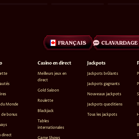
FRANÇAIS
CLAVARDAGE 
o
Casino en direct
Jackpots
P
ette
Meilleurs jeux en
Jackpots brûlants
P
direct
autés
Jackpots gagnants
P
Gold Saloon
ires
Nouveaux jackpots
S
Roulette
 du Monde
Jackpots quoditiens
T
Blackjack
 de bonus
Tous les jackpots
H
Tables
ays
B
internationales
 direct
T
Game Shows