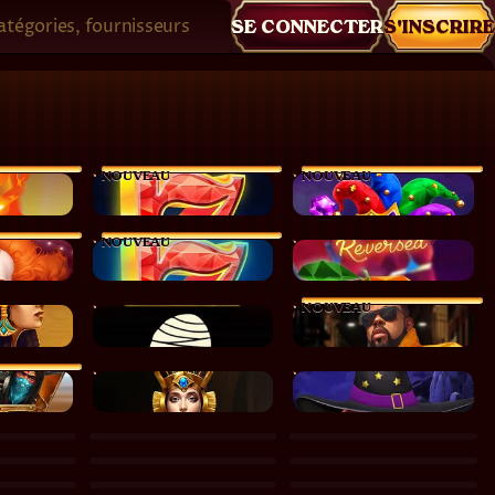
catégories, fournisseurs
SE CONNECTER
S'INSCRIRE
NOUVEAU
NOUVEAU
NOUVEAU
NOUVEAU