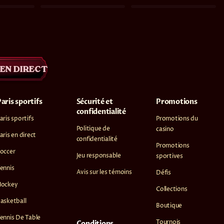
EN DIRECT
aris sportifs
Sécurité et
Promotions
confidentialité
aris sportifs
Promotions du
Politique de
casino
aris en direct
confidentialité
Promotions
occer
Jeu responsable
sportives
ennis
Avis sur les témoins
Défis
ockey
Collections
asketball
Boutique
ennis De Table
Tournois
Conditions