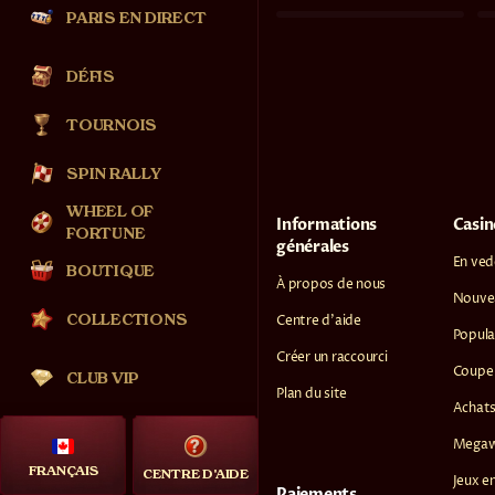
PARIS EN DIRECT
DÉFIS
TOURNOIS
SPIN RALLY
WHEEL OF
Informations
Casin
FORTUNE
générales
En ved
BOUTIQUE
À propos de nous
Nouve
COLLECTIONS
Centre d'aide
Popula
Créer un raccourci
Coupe
CLUB VIP
Plan du site
Achats
Megaw
FRANÇAIS
CENTRE D'AIDE
Jeux en
Paiements