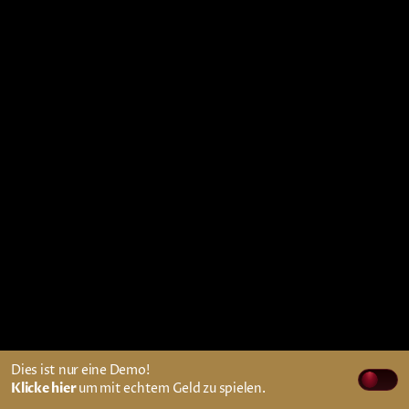
Dies ist nur eine Demo!
Klicke hier
um mit echtem Geld zu spielen.