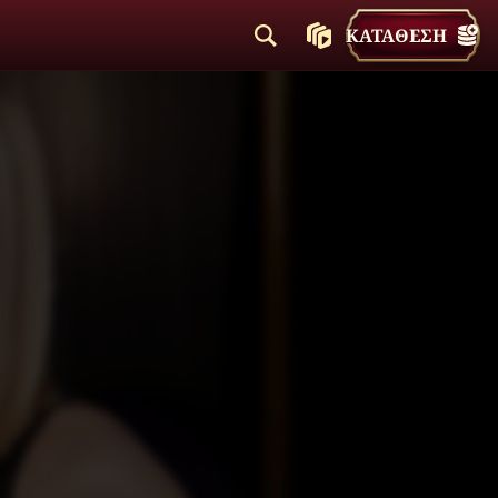
ΚΑΤΆΘΕΣΗ