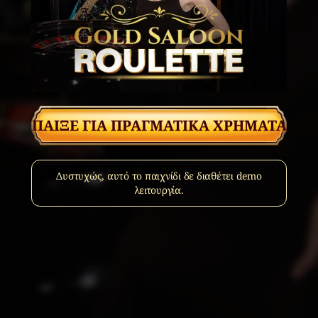
ΠΑΊΞΕ ΓΙΑ ΠΡΑΓΜΑΤΙΚΆ ΧΡΉΜΑΤΑ
Δυστυχώς, αυτό το παιχνίδι δε διαθέτει demo
λειτουργία.