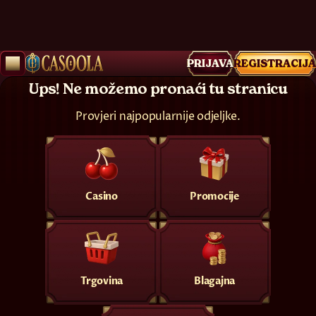
404 stranica nije pronađena
PRIJAVA
REGISTRACIJA
Ups! Ne možemo pronaći tu stranicu
Provjeri najpopularnije odjeljke.
Casino
Promocije
Trgovina
Blagajna