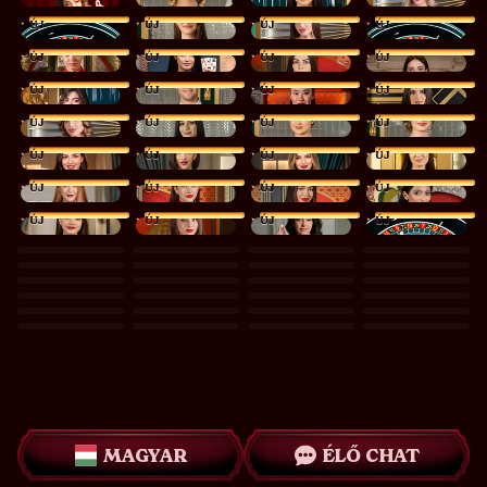
ÚJ
ÚJ
ÚJ
ÚJ
ÚJ
ÚJ
ÚJ
ÚJ
ÚJ
ÚJ
ÚJ
ÚJ
ÚJ
ÚJ
ÚJ
ÚJ
ÚJ
ÚJ
ÚJ
ÚJ
ÚJ
ÚJ
ÚJ
ÚJ
ÚJ
ÚJ
ÚJ
ÚJ
MAGYAR
ÉLŐ CHAT