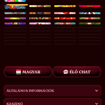
ÚJ
MAGYAR
ÉLŐ CHAT
ÁLTALÁNOS INFORMÁCIÓK
KASZINÓ