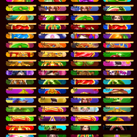
ÚJ
ÚJ
ÚJ
ÚJ
ÚJ
ÚJ
ÚJ
ÚJ
ÚJ
ÚJ
ÚJ
ÚJ
ÚJ
ÚJ
ÚJ
ÚJ
ÚJ
ÚJ
ÚJ
ÚJ
ÚJ
ÚJ
ÚJ
ÚJ
ÚJ
ÚJ
ÚJ
ÚJ
ÚJ
ÚJ
ÚJ
ÚJ
ÚJ
ÚJ
ÚJ
ÚJ
ÚJ
ÚJ
ÚJ
ÚJ
ÚJ
ÚJ
ÚJ
ÚJ
ÚJ
ÚJ
ÚJ
ÚJ
ÚJ
ÚJ
ÚJ
ÚJ
ÚJ
ÚJ
ÚJ
ÚJ
ÚJ