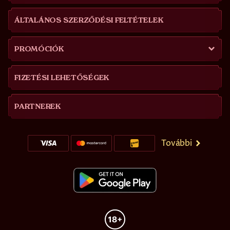
ÁLTALÁNOS SZERZŐDÉSI FELTÉTELEK
PROMÓCIÓK
FIZETÉSI LEHETŐSÉGEK
PARTNEREK
További