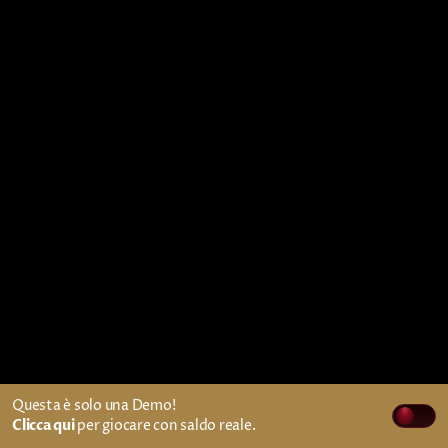
Questa è solo una Demo!
Clicca qui
per giocare con saldo reale.