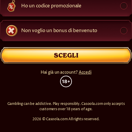
Ho un codice promozionale
Non voglio un bonus di benvenuto
SCEGLI
Hai già un account?
Accedi
Gambling can be addictive. Play responsibly. Casoola.com only accepts
customers over 18 years of age.
2026 © Casoola.com All rights reserved.