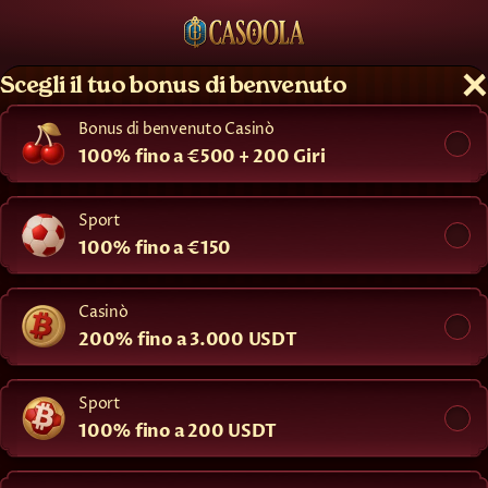
Scegli il tuo bonus di benvenuto
Bonus di benvenuto Casinò
100% fino a €500 + 200 Giri
Sport
100% fino a €150
Casinò
200% fino a 3.000 USDT
Sport
100% fino a 200 USDT