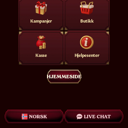
Kampanjer
Butikk
Kasse
Hjelpesenter
HJEMMESIDE
NORSK
LIVE CHAT