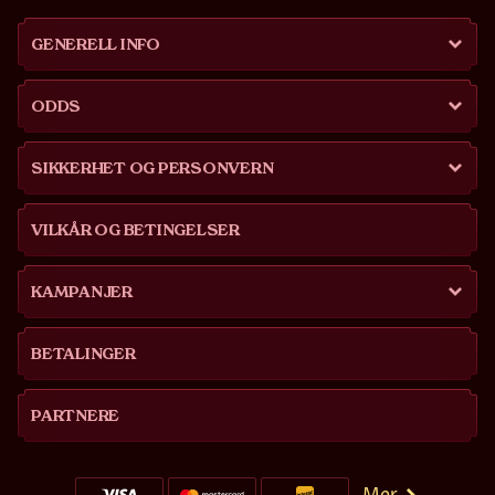
GENERELL INFO
ODDS
SIKKERHET OG PERSONVERN
VILKÅR OG BETINGELSER
KAMPANJER
BETALINGER
PARTNERE