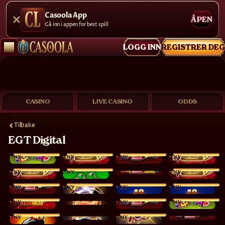
Casoola App
ÅPEN
Gå inn i appen for best spill
LOGG INN
REGISTRER DEG
CASINO
LIVE CASINO
ODDS
Tilbake
EGT Digital
NY
NY
NY
NY
NY
NY
NY
NY
NY
NY
NY
NY
NY
NY
NY
NY