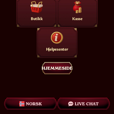
Butikk
Kasse
Hjelpesenter
HJEMMESIDE
NORSK
LIVE CHAT