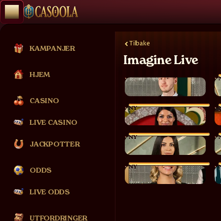
Tilbake
KAMPANJER
Imagine Live
HJEM
CASINO
NY
LIVE CASINO
NY
JACKPOTTER
NY
ODDS
LIVE ODDS
UTFORDRINGER