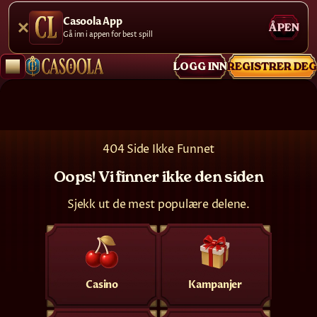
Casoola App
ÅPEN
Gå inn i appen for best spill
LOGG INN
REGISTRER DEG
404 Side Ikke Funnet
Oops! Vi finner ikke den siden
Sjekk ut de mest populære delene.
Casino
Kampanjer