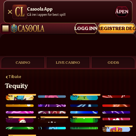
Casoola App
ÅPEN
Gå inn i appen for best spill
LOGG INN
REGISTRER DEG
CASINO
LIVE CASINO
ODDS
Tilbake
Tequity
NY
NY
NY
NY
NY
NY