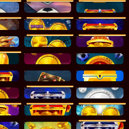
NY
NY
NY
NY
NY
NY
NY
NY
NY
NY