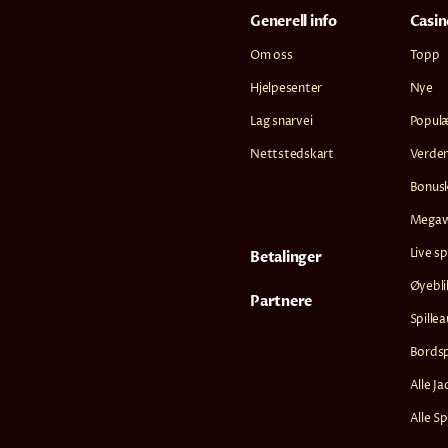
Generell info
Casin
Om oss
Topp
Hjelpesenter
Nye
Lag snarvei
Popul
Nettstedskart
Verde
Bonus
Megaw
Live spi
Betalinger
Øyeblik
Partnere
Spille
Bordsp
Alle J
Alle Spi