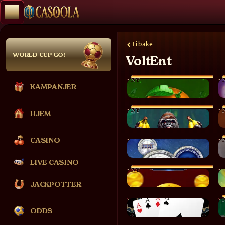
Tilbake
WORLD CUP GO!
VoltEnt
NY
KAMPANJER
NY
HJEM
CASINO
LIVE CASINO
NY
JACKPOTTER
ODDS