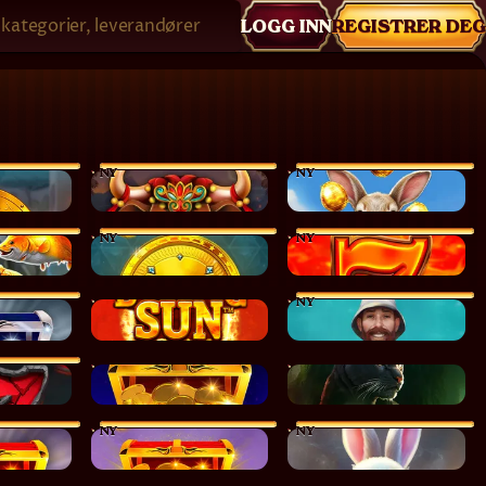
, kategorier, leverandører
LOGG INN
REGISTRER DEG
NY
NY
NY
NY
NY
NY
NY