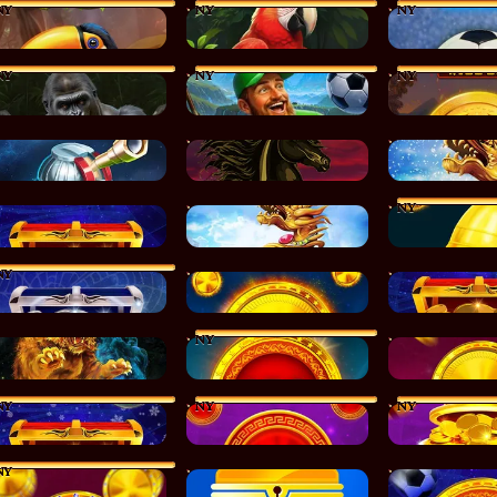
NY
NY
NY
NY
NY
NY
NY
NY
NY
NY
NY
NY
NY