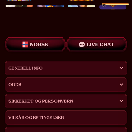
NY
NORSK
LIVE CHAT
GENERELL INFO
ODDS
SIKKERHET OG PERSONVERN
VILKÅR OG BETINGELSER