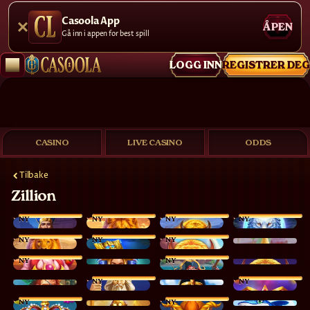
Casoola App
ÅPEN
Gå inn i appen for best spill
LOGG INN
REGISTRER DEG
CASINO
LIVE CASINO
ODDS
Tilbake
Zillion
NY
NY
NY
NY
NY
NY
NY
NY
NY
NY
NY
NY
NY