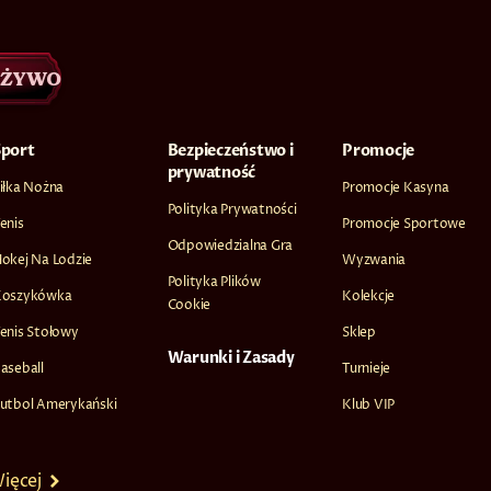
 ŻYWO
Sport
Bezpieczeństwo i
Promocje
prywatność
iłka Nożna
Promocje Kasyna
Polityka Prywatności
enis
Promocje Sportowe
Odpowiedzialna Gra
okej Na Lodzie
Wyzwania
Polityka Plików
Koszykówka
Kolekcje
Cookie
enis Stołowy
Sklep
Warunki i Zasady
aseball
Turnieje
utbol Amerykański
Klub VIP
ięcej