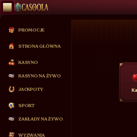
PROMOCJE
STRONA GŁÓWNA
KASYNO
KASYNO NA ŻYWO
JACKPOTY
Ka
SPORT
ZAKŁADY NA ŻYWO
WYZWANIA